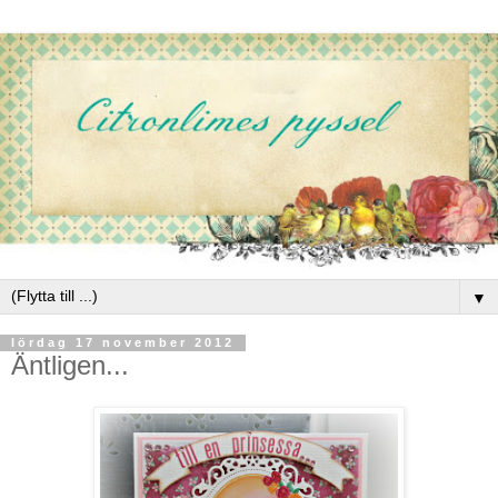
▼
lördag 17 november 2012
Äntligen...