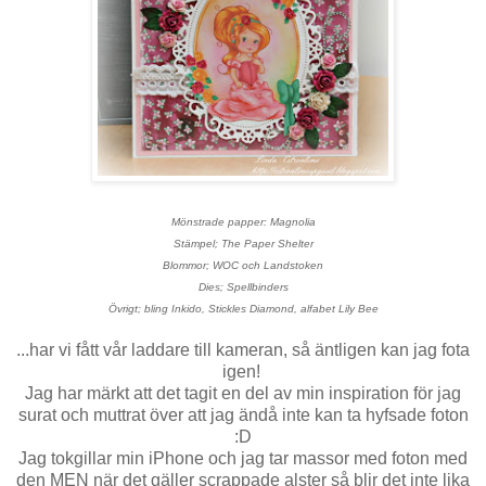
Mönstrade papper: Magnolia
Stämpel; The Paper Shelter
Blommor; WOC och Landstoken
Dies; Spellbinders
Övrigt; bling Inkido, Stickles Diamond, alfabet Lily Bee
...har vi fått vår laddare till kameran, så äntligen kan jag fota
igen!
Jag har märkt att det tagit en del av min inspiration för jag
surat och muttrat över att jag ändå inte kan ta hyfsade foton
:D
Jag tokgillar min iPhone och jag tar massor med foton med
den MEN när det gäller scrappade alster så blir det inte lika