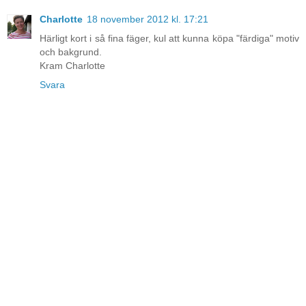
Charlotte
18 november 2012 kl. 17:21
Härligt kort i så fina fäger, kul att kunna köpa "färdiga" motiv
och bakgrund.
Kram Charlotte
Svara