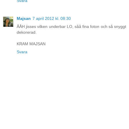
Svara
Majsan
7 april 2012 kl. 08:30
ÅÅH jisses vilken underbar LO, såå fina foton och så snyggt
dekorerad.
KRAM MAJSAN
Svara