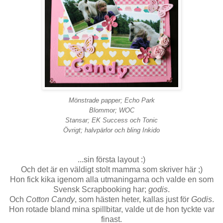
Mönstrade papper; Echo Park
Blommor; WOC
Stansar; EK Success och Tonic
Övrigt; halvpärlor och bling Inkido
...sin första layout :)
Och det är en väldigt stolt mamma som skriver här ;)
Hon fick kika igenom alla utmaningarna och valde en som
Svensk Scrapbooking har;
godis
.
Och
Cotton Candy
, som hästen heter, kallas just för
Godis
.
Hon rotade bland mina spillbitar, valde ut de hon tyckte var
finast.