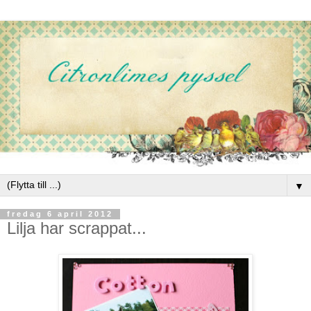
▼
fredag 6 april 2012
Lilja har scrappat...